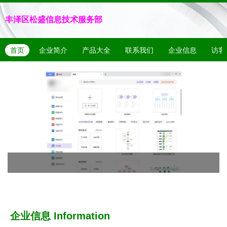
丰泽区松盛信息技术服务部
首页
企业简介
产品大全
联系我们
企业信息
访客
企业信息
Information